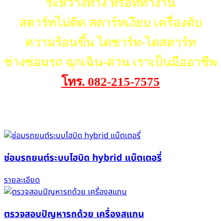
ระหว่างทาง หรือที่ทำงาน
สตาร์ทไม่ติด สตาร์ทเงียบ เครื่องดับ
ความร้อนขึ้น ไดชาร์ท-ไดสตาร์ท
ช่างซ่อมรถ ฉุกเฉิน-ด่วน เราเป็นมืออาชีพ
โทร. 082-215-7575
ผลงานของเรา
ซ่อมรถยนต์ระบบไฮบิด hybrid แบ๊ตเตอรี่
รายละเอียด
ตรวจสอบปัญหารถด้วย เครื่องสแกน