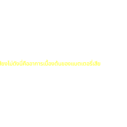
งไม่ดังนี่คืออาการเบื้องต้นของแบตเตอรี่เสีย